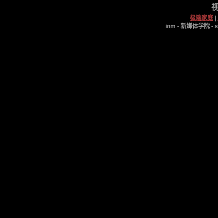
视
极端家庭
|
inm - 新媒体学院 - s