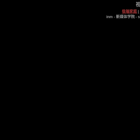
视
极端家庭
|
inm - 新媒体学院 - s