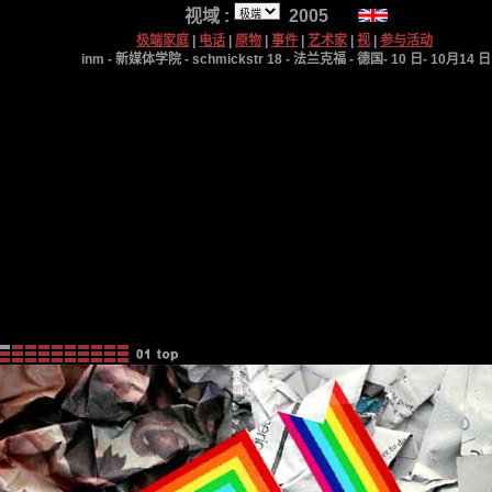
视域 :
2005
极端家庭
|
电话
|
原物
|
事件
|
艺术家
|
视
|
参与活动
inm - 新媒体学院 - schmickstr 18 - 法兰克福 - 德国- 10 日- 10月14 日