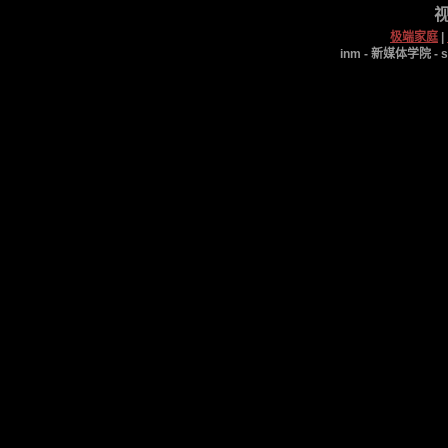
视
极端家庭
|
inm - 新媒体学院 - s